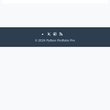
©
2024 Python Portfolio Pro