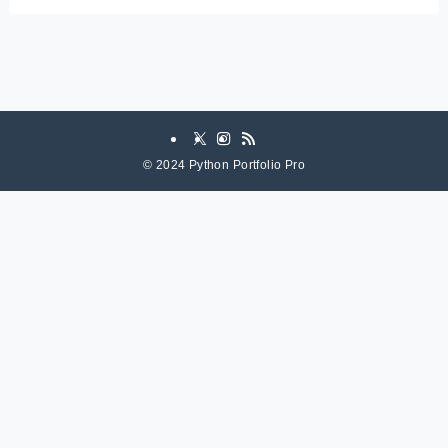
©
2024 Python Portfolio Pro