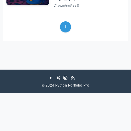
2025年6月11日
1
©
2024 Python Portfolio Pro