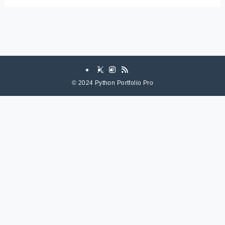
©
2024 Python Portfolio Pro