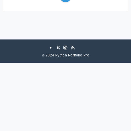
©
2024 Python Portfolio Pro