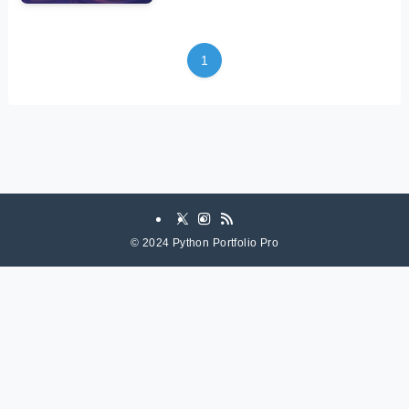
1
©
2024 Python Portfolio Pro