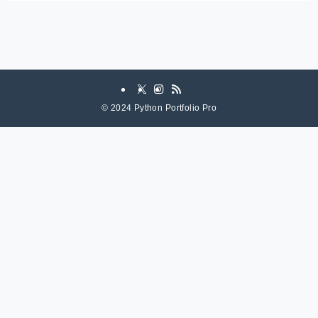
©
2024 Python Portfolio Pro